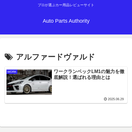
プロが選ぶカー用品レビューサイト
Auto Parts Authority
アルファードヴァルド
ワークランベックLM1の魅力を徹
WORK
底解説！選ばれる理由とは
2025.06.29