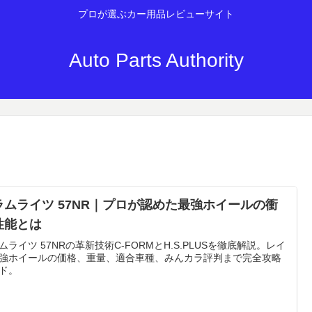
プロが選ぶカー用品レビューサイト
Auto Parts Authority
ラムライツ 57NR｜プロが認めた最強ホイールの衝
性能とは
ムライツ 57NRの革新技術C-FORMとH.S.PLUSを徹底解説。レイ
強ホイールの価格、重量、適合車種、みんカラ評判まで完全攻略
ド。