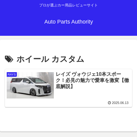
プロが選ぶカー用品レビューサイト
Auto Parts Authority
ホイール カスタム
レイズ ヴォウジェ10本スポー
RAYS
ク！必見の魅力で愛車を激変【徹
底解説】
2025.06.13