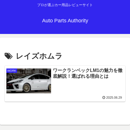
プロが選ぶカー用品レビューサイト
Auto Parts Authority
レイズホムラ
ワークランベックLM1の魅力を徹
WORK
底解説！選ばれる理由とは
2025.06.29