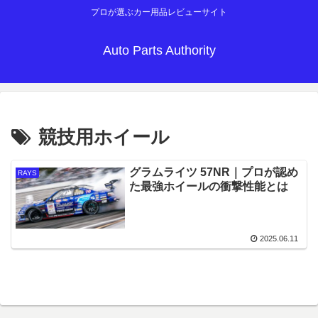
プロが選ぶカー用品レビューサイト
Auto Parts Authority
競技用ホイール
グラムライツ 57NR｜プロが認め
RAYS
た最強ホイールの衝撃性能とは
2025.06.11