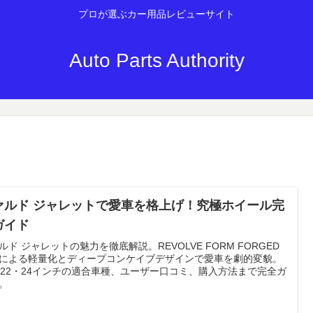
プロが選ぶカー用品レビューサイト
Auto Parts Authority
ァルド ジャレットで愛車を格上げ！究極ホイール完
ガイド
ルド ジャレットの魅力を徹底解説。REVOLVE FORM FORGED
による軽量化とディープコンケイブデザインで愛車を劇的変貌。
・22・24インチの適合車種、ユーザー口コミ、購入方法まで完全ガ
。