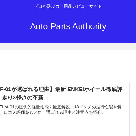
プロが選ぶカー用品レビューサイト
Auto Parts Authority
PF-01が選ばれる理由】最新 ENKEIホイール徹底評
｜走り×軽さの革新
KEI pf-01の圧倒的軽量性能を徹底解説。18インチの走行性能や装
、口コミ評価をもとに、選ばれる理由と注意点を紹介。