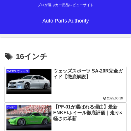
プロが選ぶカー用品レビューサイト
Auto Parts Authority
16インチ
ウェッズスポーツ SA-20R完全ガ
WEDS ウェッズ
イド【徹底解説】
2025.06.10
【PF-01が選ばれる理由】最新
ENKEI
ENKEIホイール徹底評価｜走り×
軽さの革新